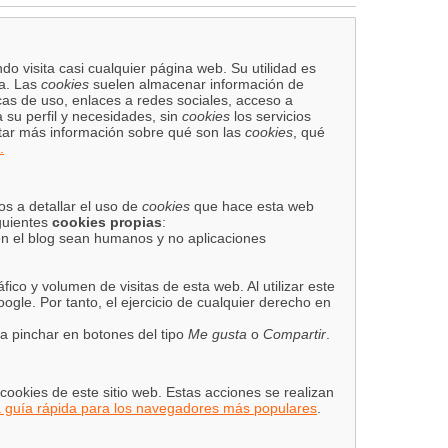
 visita casi cualquier página web. Su utilidad es
na. Las
cookies
suelen almacenar información de
icas de uso, enlaces a redes sociales, acceso a
 su perfil y necesidades, sin
cookies
los servicios
tar más información sobre qué son las
cookies
, qué
.
s a detallar el uso de
cookies
que hace esta web
iguientes
cookies propias
:
en el blog sean humanos y no aplicaciones
fico y volumen de visitas de esta web. Al utilizar este
ogle. Por tanto, el ejercicio de cualquier derecho en
 pinchar en botones del tipo
Me gusta
o
Compartir
.
ookies de este sitio web. Estas acciones se realizan
 guía rápida para los navegadores más populares
.