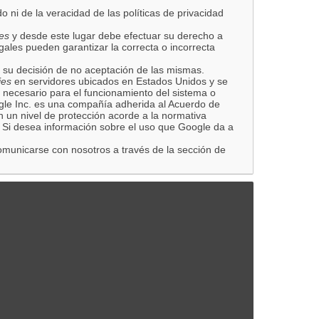
 ni de la veracidad de las políticas de privacidad
es
y desde este lugar debe efectuar su derecho a
gales pueden garantizar la correcta o incorrecta
 su decisión de no aceptación de las mismas.
ies
en servidores ubicados en Estados Unidos y se
 necesario para el funcionamiento del sistema o
ogle Inc. es una compañía adherida al Acuerdo de
n un nivel de protección acorde a la normativa
. Si desea información sobre el uso que Google da a
municarse con nosotros a través de la sección de